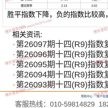
理论赔率
2.13
3.02
胜平指数下降，负的指数比较高，
博天堂足球网 www.btt310.com
博天堂足球网
相关资讯:
第26097期十四(R9)指
博天堂足球网 www.btt310.com
博天堂足球网
第26096期十四(R9)指
第26095期十四(R9)指
第26094期十四(R9)指
第26093期十四(R9)指
博天堂足球网 www.btt310.com
博天堂足球网
帮助中心
账户充
客服热线：010-59814829 18