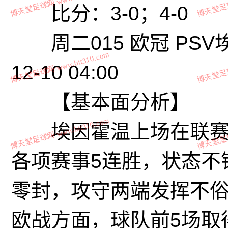
博天堂足球网 www.btt310.com
博天堂足球网
比分：3-0；4-0
周二015 欧冠 PSV埃
博天堂足球网 www.btt310.com
博天堂足球网
12-10 04:00
【基本面分析】
博天堂足球网 www.btt310.com
博天堂足球网
埃因霍温上场在联赛中
各项赛事5连胜，状态不
零封，攻守两端发挥不俗
欧战方面，球队前5场取