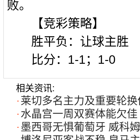
败。
【竞彩策略】
胜平负：让球主胜
比分：1-1；1-0
相关资讯:
莱切多名主力及重要轮换
水晶宫一周双赛体能欠佳
墨西哥无惧葡萄牙 威科