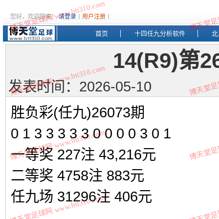
博天堂足球网 www.btt310.com
博天堂足球网
您好，欢迎回来！
请登录
丨
用户注册
丨
首页
十四任九分析软件
北
14(R9)第
博天堂足球网 www.btt310.com
博天堂足球网
发表时间：2026-05-10
胜负彩(任九)
26073
期
0 1 3 3 3 3 3 0 0 0 0 3 0 1
博天堂足球网 www.btt310.com
博天堂足球网
一等奖
227
注
43,216
元
二等奖
4758
注
883
元
任九场
31296
注
406元
博天堂足球网 www.btt310.com
博天堂足球网