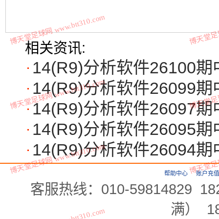
博天堂足球网 www.btt310.com
博天堂足球网
相关资讯:
14(R9)分析软件26100期
博天堂足球网 www.btt310.com
博天堂足球网
14(R9)分析软件26099期
14(R9)分析软件26097期
14(R9)分析软件26095期
14(R9)分析软件26094期
博天堂足球网 www.btt310.com
博天堂足球网
帮助中心
账户充
客服热线：010-59814829 18
满） 1