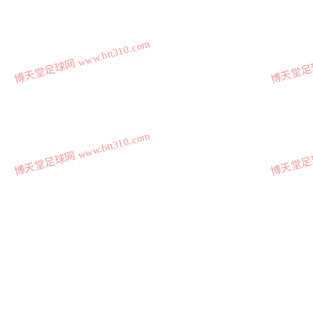
博天堂足球网 www.btt310.com
博天堂足球网
博天堂足球网 www.btt310.com
博天堂足球网