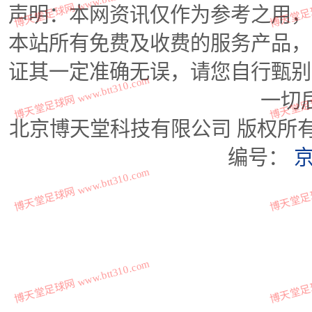
博天堂足球网 www.btt310.com
博天堂足球网
声明：本网资讯仅作为参考之用，
本站所有免费及收费的服务产品，
证其一定准确无误，请您自行甄别
博天堂足球网 www.btt310.com
博天堂足球网
一切
北京博天堂科技有限公司 版权所有
编号：
京
博天堂足球网 www.btt310.com
博天堂足球网
博天堂足球网 www.btt310.com
博天堂足球网