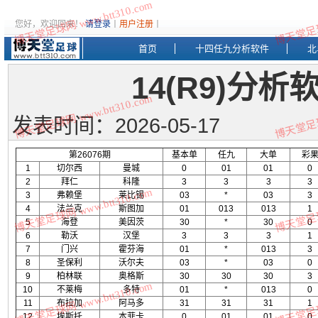
博天堂足球网 www.btt310.com
博天堂足球网
您好，欢迎回来！
请登录
丨
用户注册
丨
首页
十四任九分析软件
北
14(R9)分析
博天堂足球网 www.btt310.com
博天堂足球网
发表时间：2026-05-17
第26076期
基本单
任九
大单
彩
1
切尔西
曼城
0
01
01
0
2
拜仁
科隆
3
3
3
3
博天堂足球网 www.btt310.com
博天堂足球网
3
弗赖堡
莱比锡
03
*
03
3
4
法兰克
斯图加
01
013
013
1
5
海登
美因茨
30
*
30
0
6
勒沃
汉堡
3
3
3
1
7
门兴
霍芬海
01
*
013
3
8
圣保利
沃尔夫
03
*
03
0
9
柏林联
奥格斯
30
30
30
3
博天堂足球网 www.btt310.com
博天堂足球网
10
不莱梅
多特
01
*
013
0
11
布拉加
阿马多
31
31
31
1
12
埃斯托
本菲卡
0
01
01
0