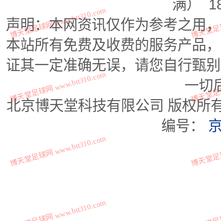
满） 1
博天堂足球网 www.btt310.com
博天堂足球网
声明：本网资讯仅作为参考之用，
本站所有免费及收费的服务产品，
证其一定准确无误，请您自行甄别
博天堂足球网 www.btt310.com
博天堂足球网
一切
北京博天堂科技有限公司 版权所有
编号：
京
博天堂足球网 www.btt310.com
博天堂足球网
博天堂足球网 www.btt310.com
博天堂足球网